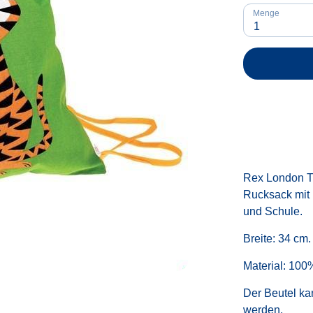
Menge
1
Rex London Tu
Rucksack mit 
und Schule.
Breite: 34 cm
Material: 10
Der Beutel ka
werden.