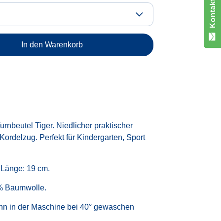
Kontaktiere uns
In den Warenkorb
rnbeutel Tiger. Niedlicher praktischer
Kordelzug. Perfekt für Kindergarten, Sport
. Länge: 19 cm.
0% Baumwolle.
nn in der Maschine bei 40° gewaschen