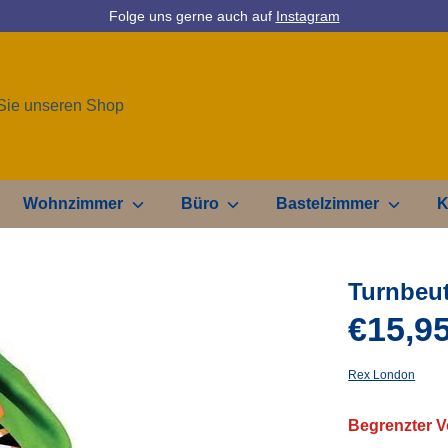
Folge uns gerne auch auf
Instagram
Wohnzimmer
Büro
Bastelzimmer
K
Turnbeut
€15,9
Rex London
Begrenzter V