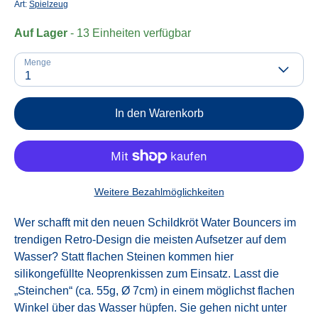
Art:
Spielzeug
Auf Lager
- 13 Einheiten verfügbar
Menge
1
In den Warenkorb
Weitere Bezahlmöglichkeiten
Wer schafft mit den neuen Schildkröt Water Bouncers im
trendigen Retro-Design
die meisten Aufsetzer auf dem
Wasser? Statt flachen Steinen kommen hier
silikongefüllte Neoprenkissen zum Einsatz. Lasst die
„Steinchen“ (ca. 55g, Ø 7cm) in einem möglichst flachen
Winkel über das Wasser hüpfen. Sie gehen nicht unter