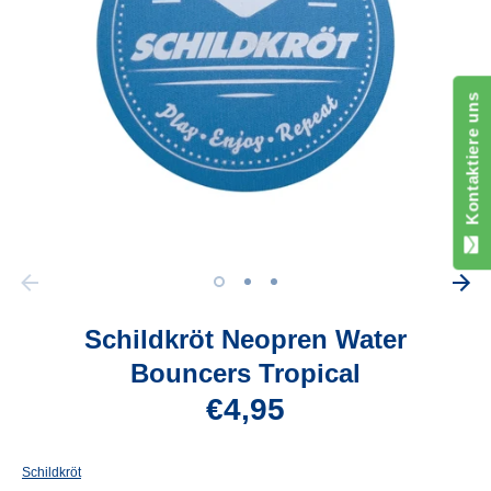
Kontaktiere uns
Schildkröt Neopren Water
Bouncers Tropical
€4,95
Schildkröt