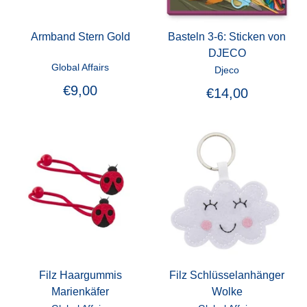
Armband Stern Gold
Basteln 3-6: Sticken von
DJECO
Global Affairs
Djeco
€9,00
€14,00
Filz Haargummis
Filz Schlüsselanhänger
Marienkäfer
Wolke