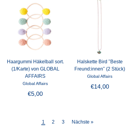
Haargummi Häkelball sort.
Halskette Bird "Beste
(1/Karte) von GLOBAL
Freund:innen" (2 Stück)
AFFAIRS
Global Affairs
Global Affairs
€14,00
€5,00
1
2
3
Nächste »