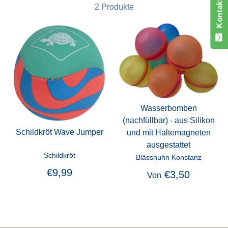
2 Produkte
Wasserbomben
(nachfüllbar) - aus Silikon
Schildkröt Wave Jumper
und mit Haltemagneten
ausgestattet
Schildkröt
Blässhuhn Konstanz
€9,99
€3,50
Von