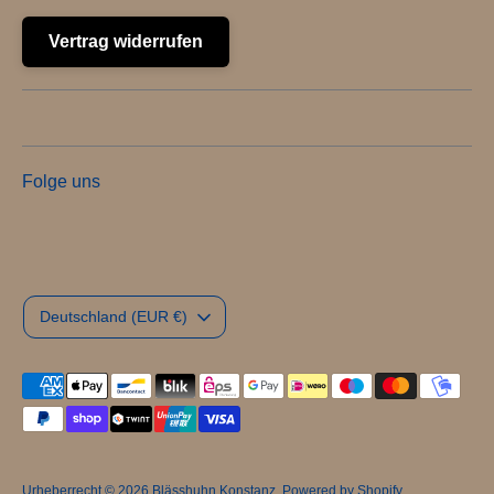
Vertrag widerrufen
Folge uns
Währung
Deutschland (EUR €)
Akzeptierte
Zahlungsarten
Urheberrecht © 2026
Blässhuhn Konstanz
. Powered by Shopify