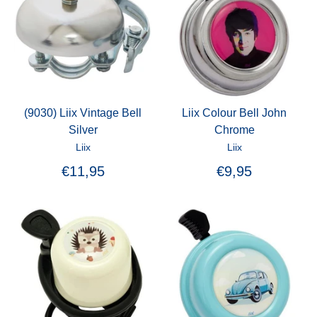
(9030) Liix Vintage Bell
Liix Colour Bell John
Silver
Chrome
Liix
Liix
€11,95
€9,95