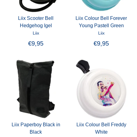
Liix Scooter Bell
Liix Colour Bell Forever
Hedgehog Igel
Young Pastell Green
Liix
Liix
€9,95
€9,95
Liix Paperboy Black in
Liix Colour Bell Freddy
Black
White