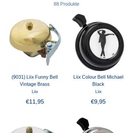
88 Produkte
(9031) Liix Funny Bell
Liix Colour Bell Michael
Vintage Brass
Black
Liix
Liix
€11,95
€9,95