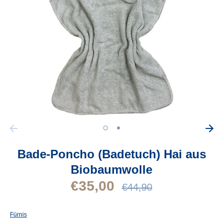
Bade-Poncho (Badetuch) Hai aus
Biobaumwolle
€35,00
Normaler
€44,90
Preis
Fürnis