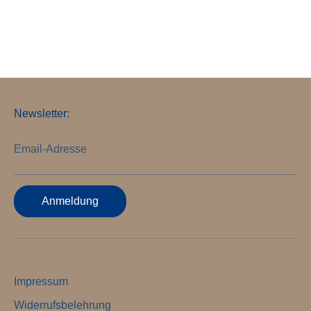
Newsletter:
Email-Adresse
Anmeldung
Impressum
Widerrufsbelehrung