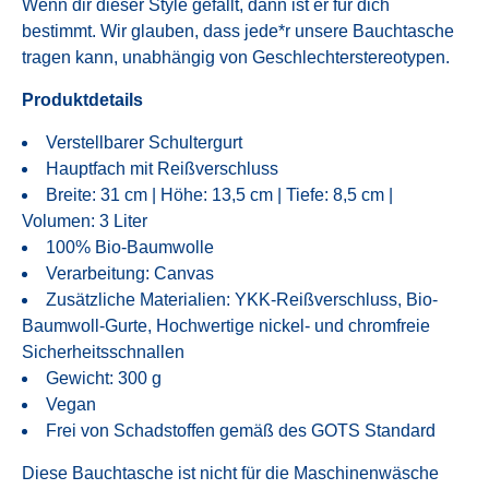
Wenn dir dieser Style gefällt, dann ist er für dich
bestimmt. Wir glauben, dass jede*r unsere Bauchtasche
tragen kann, unabhängig von Geschlechterstereotypen.
Produktdetails
Verstellbarer Schultergurt
Hauptfach mit Reißverschluss
Breite: 31 cm | Höhe: 13,5 cm | Tiefe: 8,5 cm |
Volumen: 3 Liter
100% Bio-Baumwolle
Verarbeitung: Canvas
Zusätzliche Materialien: YKK-Reißverschluss, Bio-
Baumwoll-Gurte, Hochwertige nickel- und chromfreie
Sicherheitsschnallen
Gewicht: 300 g
Vegan
Frei von Schadstoffen gemäß des GOTS Standard
Diese Bauchtasche ist nicht für die Maschinenwäsche