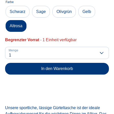
Farbe
Schwarz
Sage
Olivgrün
Gelb
Altrosa
Begrenzter Vorrat
- 1 Einheit verfügbar
Menge
1
In den Warenkorb
Unsere sportliche, lässige Gürteltasche ist der ideale
Aufbewahrungsort für die wichtigen Dinge im Alltag. Das