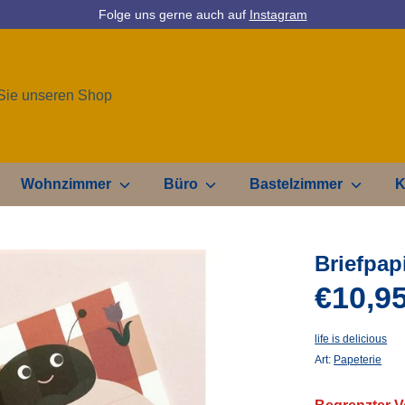
Folge uns gerne auch auf
Instagram
Wohnzimmer
Büro
Bastelzimmer
K
Briefpap
€10,9
life is delicious
Art:
Papeterie