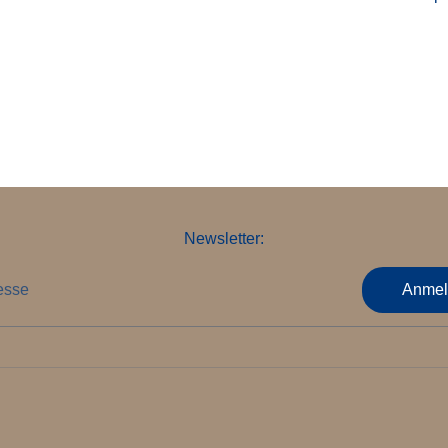
Newsletter:
esse
Anmel