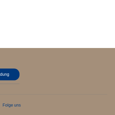
dung
Folge uns