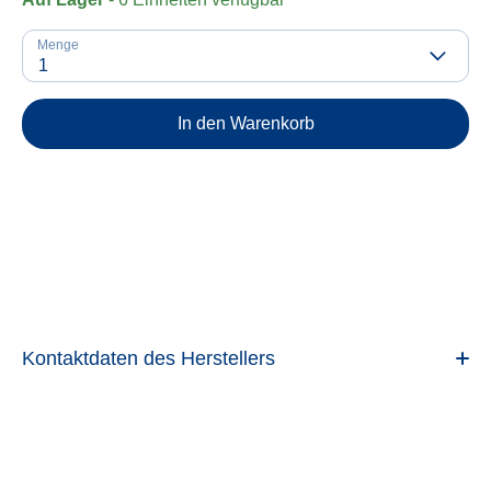
Menge
1
In den Warenkorb
Kontaktdaten des Herstellers