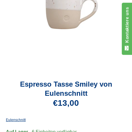
Kontaktiere uns
Espresso Tasse Smiley von
Eulenschnitt
€13,00
Eulenschnitt
Auf Lager
- 6 Einheiten verfügbar