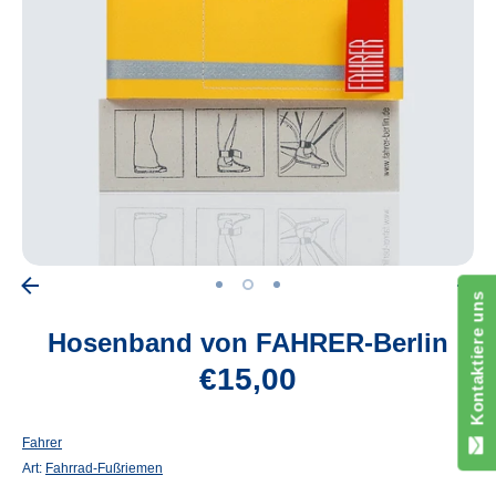
Kontaktiere uns
Hosenband von FAHRER-Berlin
€15,00
Fahrer
Art:
Fahrrad-Fußriemen