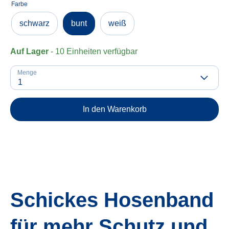
Farbe
schwarz
bunt
weiß
Auf Lager
- 10 Einheiten verfügbar
Menge
1
In den Warenkorb
Schickes Hosenband
für mehr Schutz und