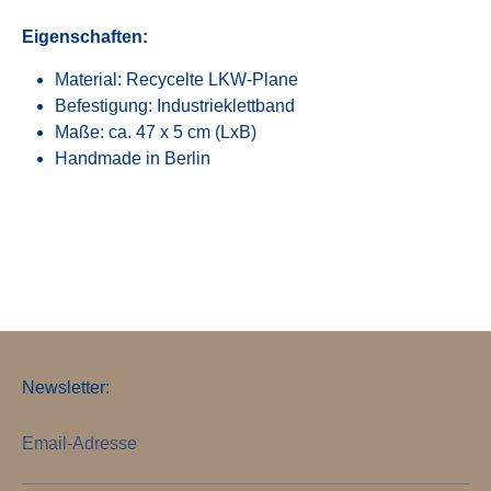
Eigenschaften:
Material: Recycelte LKW-Plane
Befestigung: Industrieklettband
Maße: ca. 47 x 5 cm (LxB)
Handmade in Berlin
Newsletter:
Email-Adresse