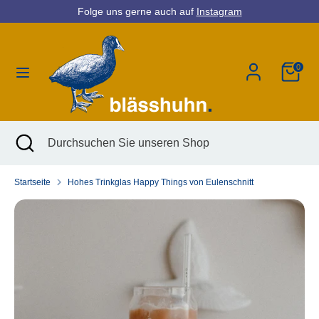
Direkt
Folge uns gerne auch auf
Instagram
Währung
zum
Deutschland (EUR €)
Inhalt
0
Suchen
Durchsuchen
Sie
unseren
Shop
Suchen
Suche
Durchsuchen
schließen
Sie
unseren
Startseite
Hohes Trinkglas Happy Things von Eulenschnitt
Shop