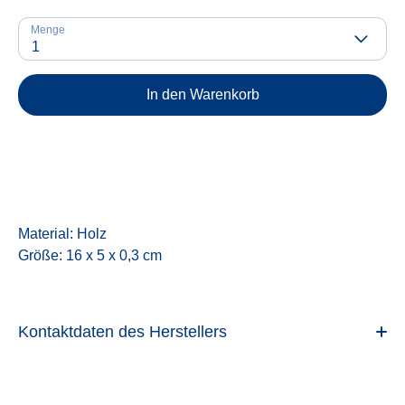
Menge
1
In den Warenkorb
Material: Holz
Größe: 16 x 5 x 0,3 cm
Kontaktdaten des Herstellers