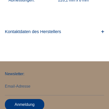
Abmessungen:
226,1 mm x 8 mm
Kontaktdaten des Herstellers
Newsletter:
Email-Adresse
Anmeldung