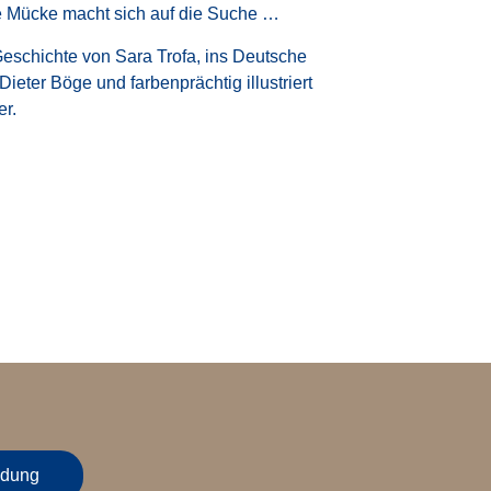
ne Mücke macht sich auf die Suche …
Geschichte von Sara Trofa, ins Deutsche
Dieter Böge und farbenprächtig illustriert
er.
dung