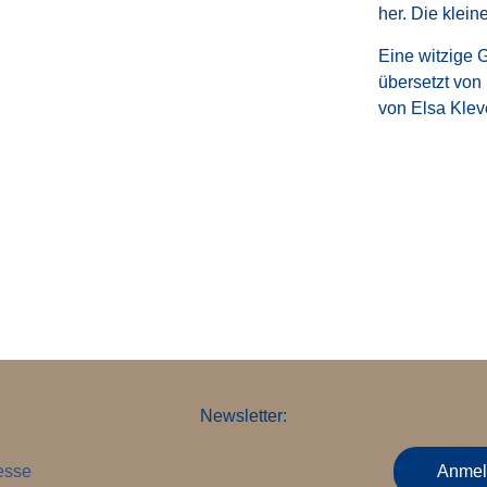
her. Die klei
Eine witzige 
übersetzt von 
von Elsa Klev
Newsletter:
esse
Anmel