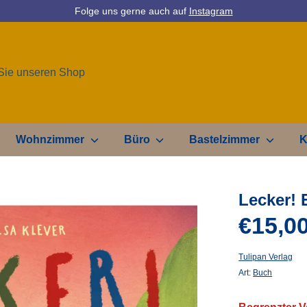
Folge uns gerne auch auf
Instagram
Wohnzimmer
Büro
Bastelzimmer
K
Lecker!
€15,0
Tulipan Verlag
Art:
Buch