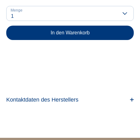
Menge
1
In den Warenkorb
Kontaktdaten des Herstellers