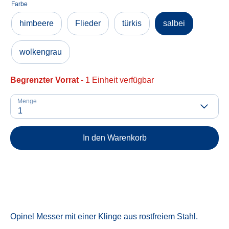
Farbe
himbeere
Flieder
türkis
salbei
wolkengrau
Begrenzter Vorrat
- 1 Einheit verfügbar
Menge
1
In den Warenkorb
Opinel Messer mit einer Klinge aus rostfreiem Stahl.