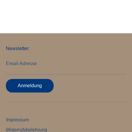
Newsletter:
Email-Adresse
Anmeldung
Impressum
Widerrufsbelehrung