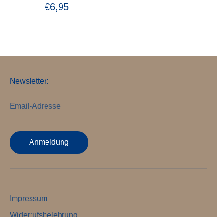
€6,95
Newsletter:
Email-Adresse
Anmeldung
Impressum
Widerrufsbelehrung