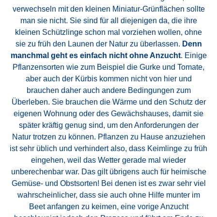
verwechseln mit den kleinen Miniatur-Grünflächen sollte
man sie nicht. Sie sind für all diejenigen da, die ihre
kleinen Schützlinge schon mal vorziehen wollen, ohne
sie zu früh den Launen der Natur zu überlassen.
Denn
manchmal geht es einfach nicht ohne Anzucht
. Einige
Pflanzensorten wie zum Beispiel die Gurke und Tomate,
aber auch der Kürbis kommen nicht von hier und
brauchen daher auch andere Bedingungen zum
Überleben. Sie brauchen die Wärme und den Schutz der
eigenen Wohnung oder des Gewächshauses, damit sie
später kräftig genug sind, um den Anforderungen der
Natur trotzen zu können. Pflanzen zu Hause anzuziehen
ist sehr üblich und verhindert also, dass Keimlinge zu früh
eingehen, weil das Wetter gerade mal wieder
unberechenbar war. Das gilt übrigens auch für heimische
Gemüse- und Obstsorten! Bei denen ist es zwar sehr viel
wahrscheinlicher, dass sie auch ohne Hilfe munter im
Beet anfangen zu keimen, eine vorige Anzucht