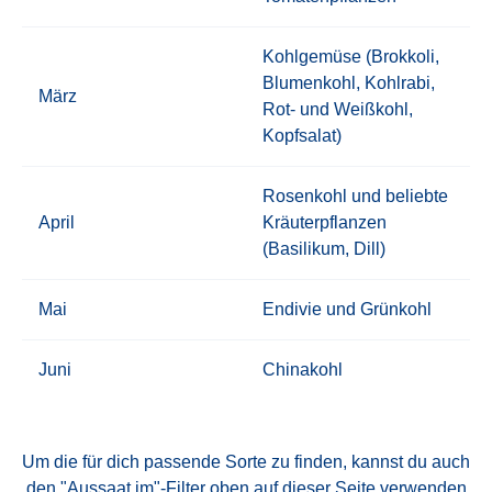
Kohlgemüse (Brokkoli,
Blumenkohl, Kohlrabi,
März
Rot- und Weißkohl,
Kopfsalat)
Rosenkohl und beliebte
April
Kräuterpflanzen
(Basilikum, Dill)
Mai
Endivie und Grünkohl
Juni
Chinakohl
Um die für dich passende Sorte zu finden, kannst du auch
den "Aussaat im"-Filter oben auf dieser Seite verwenden