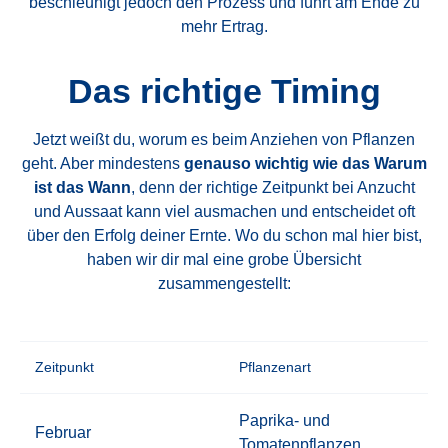
beschleunigt jedoch den Prozess und führt am Ende zu
mehr Ertrag.
Das richtige Timing
Jetzt weißt du, worum es beim Anziehen von Pflanzen
geht. Aber mindestens
genauso wichtig wie das Warum
ist das Wann
, denn der richtige Zeitpunkt bei Anzucht
und Aussaat kann viel ausmachen und entscheidet oft
über den Erfolg deiner Ernte. Wo du schon mal hier bist,
haben wir dir mal eine grobe Übersicht
zusammengestellt:
Zeitpunkt
Pflanzenart
Paprika- und
Februar
Tomatenpflanzen