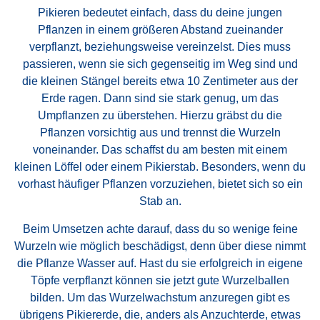
Pikieren bedeutet einfach, dass du deine jungen
Pflanzen in einem größeren Abstand zueinander
verpflanzt, beziehungsweise vereinzelst. Dies muss
passieren, wenn sie sich gegenseitig im Weg sind und
die kleinen Stängel bereits etwa 10 Zentimeter aus der
Erde ragen. Dann sind sie stark genug, um das
Umpflanzen zu überstehen. Hierzu gräbst du die
Pflanzen vorsichtig aus und trennst die Wurzeln
voneinander. Das schaffst du am besten mit einem
kleinen Löffel oder einem Pikierstab. Besonders, wenn du
vorhast häufiger Pflanzen vorzuziehen, bietet sich so ein
Stab an.
Beim Umsetzen achte darauf, dass du so wenige feine
Wurzeln wie möglich beschädigst, denn über diese nimmt
die Pflanze Wasser auf. Hast du sie erfolgreich in eigene
Töpfe verpflanzt können sie jetzt gute Wurzelballen
bilden. Um das Wurzelwachstum anzuregen gibt es
übrigens Pikiererde, die, anders als Anzuchterde, etwas